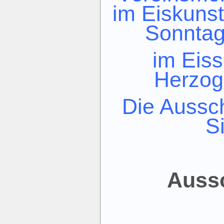
im Eiskunst
Sonnta
im Eis
Herzoge
Die Aussc
Si
Auss