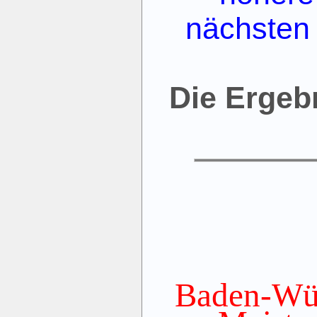
nächsten
Die Ergeb
Baden-Wür