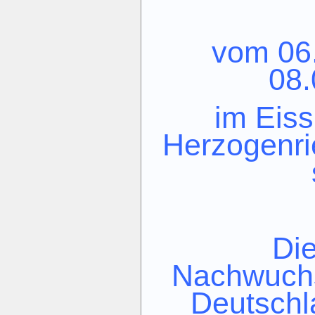
vom 06.
08.
im Eis
Herzogenri
Di
Nachwuchs
Deutschl