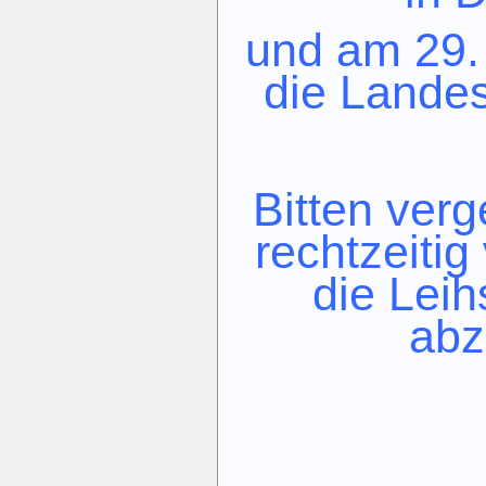
und am 29.
die Lande
Bitten verg
rechtzeiti
die Leih
abz