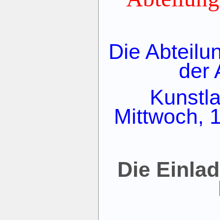
Die Abteil
der 
Kunstla
Mittwoch, 1
Die Einla