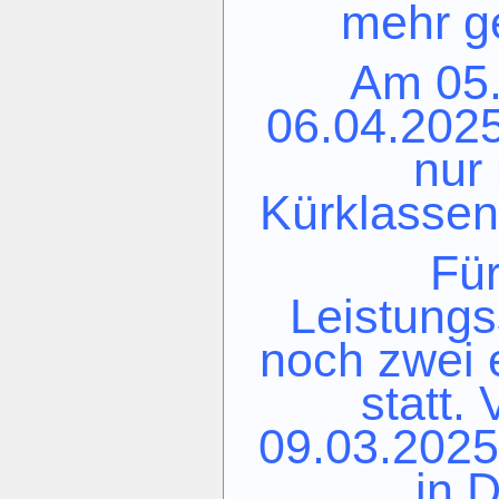
mehr ge
Am 05.
06.04.202
nur
Kürklassen
Fü
Leistungs
noch zwei 
statt.
09.03.2025
in 