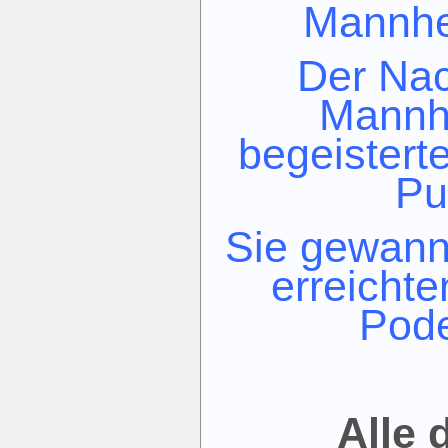
Mannhe
Der Na
Mannh
begeistert
Pu
Sie gewann
erreicht
Pode
Alle d