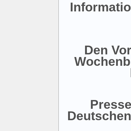
Informati
Den Vor
Wochenbla
Presse
Deutschen 