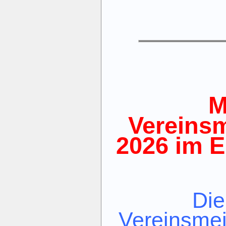
M
Vereinsm
2026 im E
Di
Vereinsmei