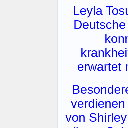
Leyla Tos
Deutsche 
konn
krankhei
erwartet 
Besonder
verdienen
von Shirley 