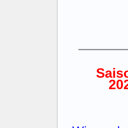
Sais
20