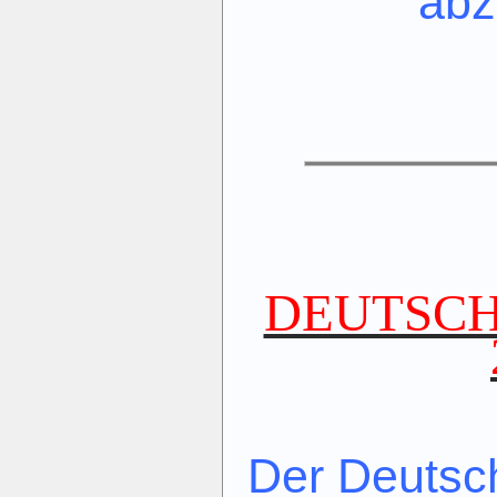
abz
DEUTSC
Der Deutsc