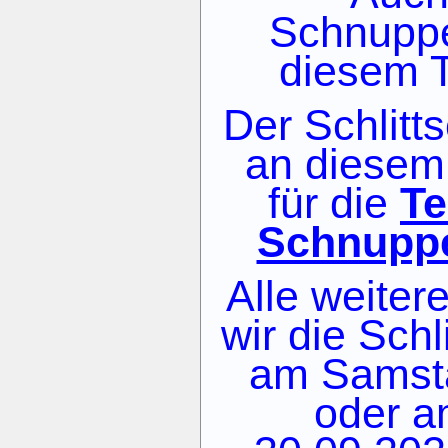
Schnuppe
diesem T
Der Schlitt
an diesem
für die
Te
Schnupp
Alle weitere
wir die Schl
am Samsta
oder a