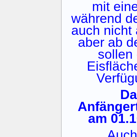
mit ein
während de
auch nicht 
aber ab d
sollen
Eisfläch
Verfüg
Da
Anfängert
am 01.1
Auch