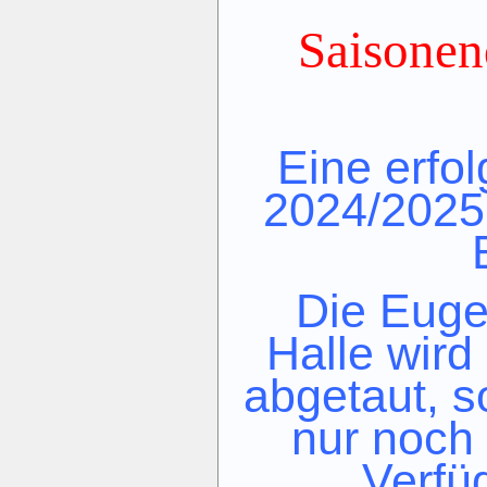
Saisonen
Eine erfo
2024/2025
Die Eug
Halle wir
abgetaut,
s
nur noch 
Verfü