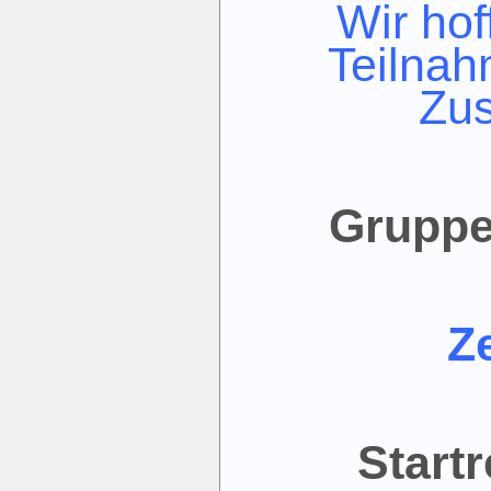
Wir hof
Teilnah
Zus
Gruppe
Z
Start