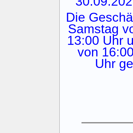
30.09.202
Die Geschäf
Samstag vo
13:00 Uhr 
von 16:00
Uhr ge