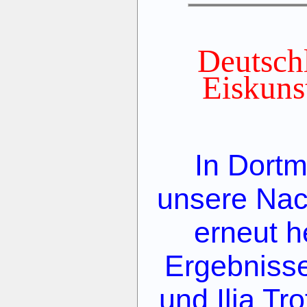
Deutsch
Eiskuns
In Dortm
unsere Nac
erneut 
Ergebniss
und Ilia Tr